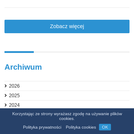
Zobacz więcej
Archiwum
2026
2025
2024
Korzystając ze strony wyrażasz zgodę na używanie plików
2023
cookies.
2022
Polityka prywatności
Polityka cookies
OK
2021