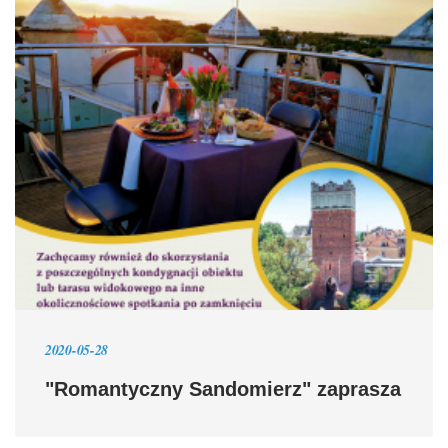
2020-05-28
"Romantyczny Sandomierz" zaprasza