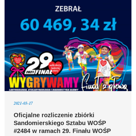
2021-03-17
Oficjalne rozliczenie zbiórki
Sandomierskiego Sztabu WOŚP
#2484 w ramach 29. Finału WOŚP