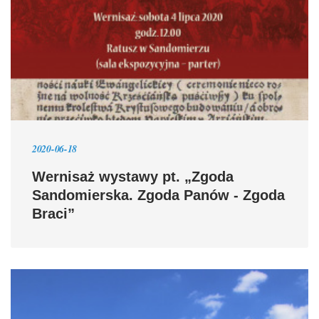
2020-06-18
Wernisaż wystawy pt. „Zgoda
Sandomierska. Zgoda Panów - Zgoda
Braci”