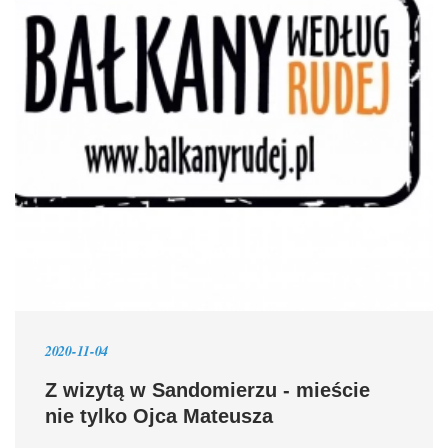
2020-11-04
Z wizytą w Sandomierzu - mieście
nie tylko Ojca Mateusza