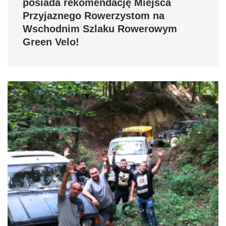
posiada rekomendację Miejsca
Przyjaznego Rowerzystom na
Wschodnim Szlaku Rowerowym
Green Velo!