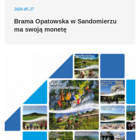
2020-05-27
Brama Opatowska w Sandomierzu
ma swoją monetę