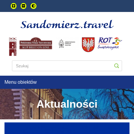
Przejdź
do
treści
głownej
Menu obiektów
Aktualności