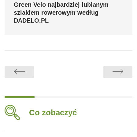
Green Velo najbardziej lubianym
szlakiem rowerowym według
DADELO.PL
Co zobaczyć