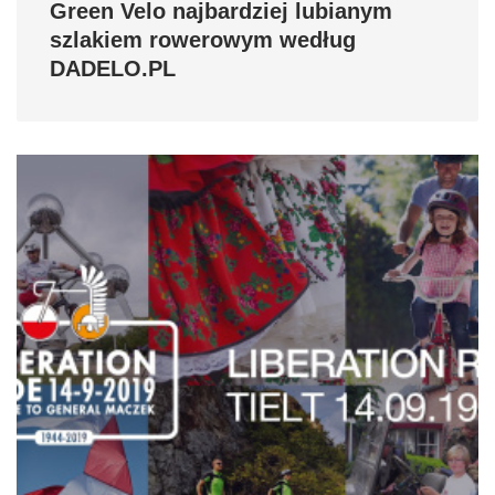
Green Velo najbardziej lubianym
szlakiem rowerowym według
DADELO.PL