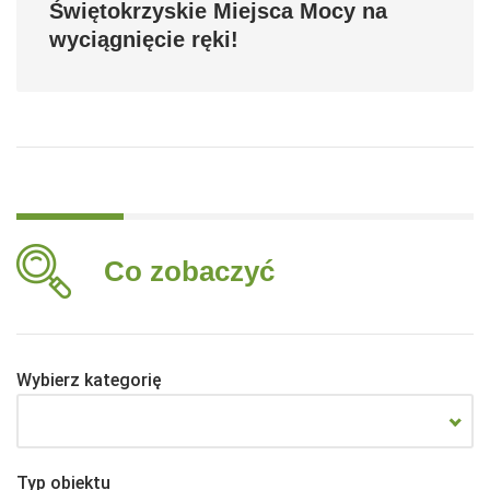
Świętokrzyskie Miejsca Mocy na
wyciągnięcie ręki!
Co zobaczyć
Wybierz kategorię
Typ obiektu