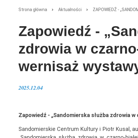
Strona główna
Aktualności
ZAPOWIEDŹ - „SANDOM
Zapowiedź - „San
zdrowia w czarno-b
wernisaż wystawy
2025.12.04
Zapowiedź - „Sandomierska służba zdrowia w c
Sandomierskie Centrum Kultury i Piotr Kusal, 
„Sandomierska służba zdrowia w czarno-białej