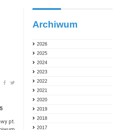
Archiwum
2026
2025
2024
2023
2022
2021
2020
25
2019
2018
awy pt.
2017
chiwum