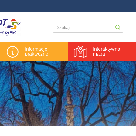
Informacje
Interaktywna
praktyczne
mapa