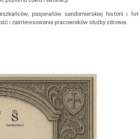
zkańców, pasjonatów sandomierskiej historii i fotog
ość i zainteresowanie pracowników służby zdrowia.