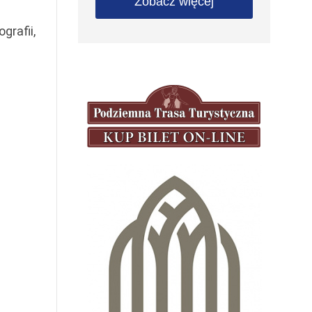
Zobacz więcej
rafii,