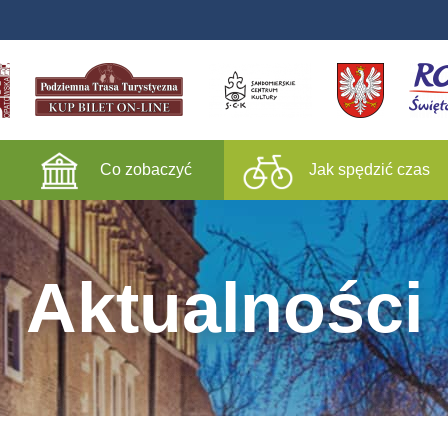
Co zobaczyć
Jak spędzić czas
Aktualności