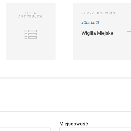
LISTA
POPRZEDNI WPIS
ARTYKUŁÓW
2025.12.01
Wigilia Miejska
Miejscowość