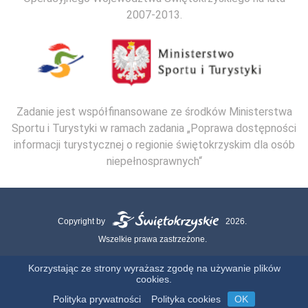
2007-2013.
Zadanie jest współfinansowane ze środków Ministerstwa
Sportu i Turystyki w ramach zadania „Poprawa dostępności
informacji turystycznej o regionie świętokrzyskim dla osób
niepełnosprawnych“
Copyright by
2026.
Wszelkie prawa zastrzeżone.
Mapa strony
Kontakt
Polityka Cookies
Polityka Prywatności
Korzystając ze strony wyrażasz zgodę na używanie plików
cookies.
Realizacja:
Polityka prywatności
Polityka cookies
OK