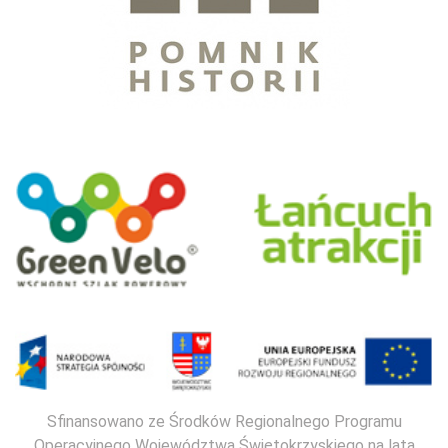
Sfinansowano ze Środków Regionalnego Programu
Operacyjnego Województwa Świętokrzyskiego na lata