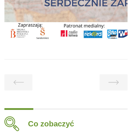
Co zobaczyć