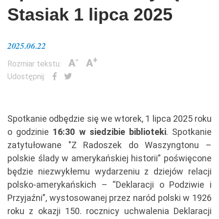
Stasiak 1 lipca 2025
2025.06.22
-
+
A
A
Rozmiar tekstu:
Udostępnij:
Spotkanie odbędzie się we wtorek, 1 lipca 2025 roku
o godzinie
16:30 w siedzibie biblioteki
. Spotkanie
zatytułowane "Z Radoszek do Waszyngtonu –
polskie ślady w amerykańskiej historii” poświęcone
będzie niezwykłemu wydarzeniu z dziejów relacji
polsko-amerykańskich – “Deklaracji o Podziwie i
Przyjaźni”, wystosowanej przez naród polski w 1926
roku z okazji 150. rocznicy uchwalenia Deklaracji