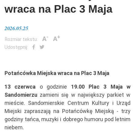
wraca na Plac 3 Maja
2026.05.25
-
+
A
A
Rozmiar tekstu:
Udostępnij:
Potańcówka Miejska wraca na Plac 3 Maja
13 czerwca
o godzinie
19.00 Plac 3 Maja w
Sandomierzu
zamieni się w największy parkiet w
mieście. Sandomierskie Centrum Kultury i Urząd
Miejski zapraszają na Potańcówkę Miejską - trzy
godziny tańca, muzyki i dobrego humoru pod letnim
niebem.