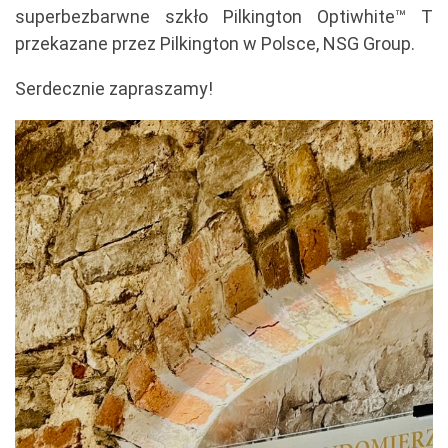
superbezbarwne szkło Pilkington Optiwhite™ T
przekazane przez Pilkington w Polsce, NSG Group.
Serdecznie zapraszamy!