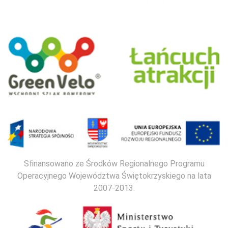
Sfinansowano ze Środków Regionalnego Programu
Operacyjnego Województwa Świętokrzyskiego na lata
2007-2013.