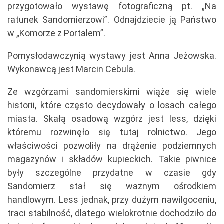
przygotowało wystawę fotograficzną pt. „Na
ratunek Sandomierzowi”. Odnajdziecie ją Państwo
w „Komorze z Portalem”.
Pomysłodawczynią wystawy jest Anna Jeżowska.
Wykonawcą jest Marcin Cebula.
Ze wzgórzami sandomierskimi wiąże się wiele
historii, które często decydowały o losach całego
miasta. Skałą osadową wzgórz jest less, dzięki
któremu rozwinęło się tutaj rolnictwo. Jego
właściwości pozwoliły na drążenie podziemnych
magazynów i składów kupieckich. Takie piwnice
były szczególne przydatne w czasie gdy
Sandomierz stał się ważnym ośrodkiem
handlowym. Less jednak, przy dużym nawilgoceniu,
traci stabilność, dlatego wielokrotnie dochodziło do