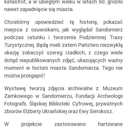
katastrof, a w ubiegłym wieku w latach 60. groziło
nawet zapadnięcie się miasta.
Chcieliśmy opowiedzieć tę historię, pokazać
miejsca z osuwiskami, jak wyglądał Sandomierz
podczas ratunku i tworzenia Podziemnej Trasy
Turystycznej. Będą mieli zatem Państwo niezwykłą
okazję zobaczyć szereg rzadkich, z czego wiele
dotąd niepublikowanych zdjęć, ukazujących ważny
moment w historii miasta Sandomierza. Tego nie
można przegapić!
Wystawę tworzą zdjęcia archiwalne z: Muzeum
Zamkowego w Sandomierzu, Fundacji Archeologii
Fotografii, Śląskiej Biblioteki Cyfrowej, prywatnych
zbiorów Elżbiety Ukraińskiej oraz Ewy Sierokosz.
W projekcie zastosowano hartowane