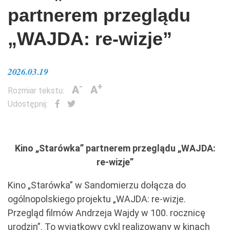
partnerem przeglądu
„WAJDA: re-wizje”
2026.03.19
-
+
A
A
Rozmiar tekstu:
Udostępnij:
Kino „Starówka” partnerem przeglądu „WAJDA:
re-wizje”
Kino „Starówka” w Sandomierzu dołącza do
ogólnopolskiego projektu „WAJDA: re-wizje.
Przegląd filmów Andrzeja Wajdy w 100. rocznicę
urodzin”. To wyjątkowy cykl realizowany w kinach