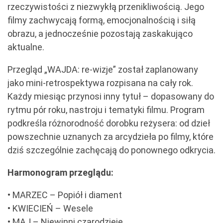
rzeczywistości z niezwykłą przenikliwością. Jego
filmy zachwycają formą, emocjonalnością i siłą
obrazu, a jednocześnie pozostają zaskakująco
aktualne.
Przegląd „WAJDA: re-wizje” został zaplanowany
jako mini-retrospektywa rozpisana na cały rok.
Każdy miesiąc przynosi inny tytuł – dopasowany do
rytmu pór roku, nastroju i tematyki filmu. Program
podkreśla różnorodność dorobku reżysera: od dzieł
powszechnie uznanych za arcydzieła po filmy, które
dziś szczególnie zachęcają do ponownego odkrycia.
Harmonogram przeglądu:
• MARZEC – Popiół i diament
• KWIECIEŃ – Wesele
• MAJ – Niewinni czarodzieje