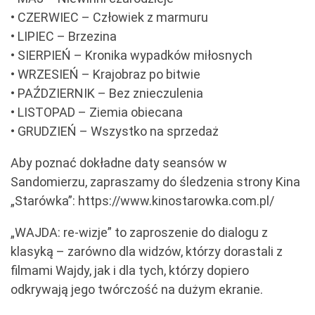
• CZERWIEC – Człowiek z marmuru
• LIPIEC – Brzezina
• SIERPIEŃ – Kronika wypadków miłosnych
• WRZESIEŃ – Krajobraz po bitwie
• PAŹDZIERNIK – Bez znieczulenia
• LISTOPAD – Ziemia obiecana
• GRUDZIEŃ – Wszystko na sprzedaż
Aby poznać dokładne daty seansów w
Sandomierzu, zapraszamy do śledzenia strony Kina
„Starówka”: https://www.kinostarowka.com.pl/
„WAJDA: re-wizje” to zaproszenie do dialogu z
klasyką – zarówno dla widzów, którzy dorastali z
filmami Wajdy, jak i dla tych, którzy dopiero
odkrywają jego twórczość na dużym ekranie.