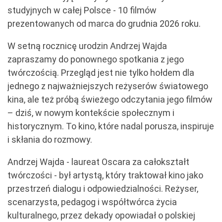
studyjnych w całej Polsce - 10 filmów
prezentowanych od marca do grudnia 2026 roku.
W setną rocznicę urodzin Andrzej Wajda
zapraszamy do ponownego spotkania z jego
twórczością. Przegląd jest nie tylko hołdem dla
jednego z najważniejszych reżyserów światowego
kina, ale też próbą świeżego odczytania jego filmów
– dziś, w nowym kontekście społecznym i
historycznym. To kino, które nadal porusza, inspiruje
i skłania do rozmowy.
Andrzej Wajda - laureat Oscara za całokształt
twórczości - był artystą, który traktował kino jako
przestrzeń dialogu i odpowiedzialności. Reżyser,
scenarzysta, pedagog i współtwórca życia
kulturalnego, przez dekady opowiadał o polskiej