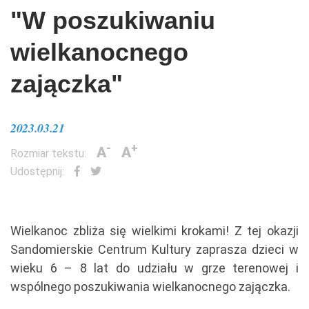
"W poszukiwaniu
wielkanocnego
zajączka"
2023.03.21
-
+
A
A
Rozmiar tekstu:
Udostępnij:
Wielkanoc zbliża się wielkimi krokami! Z tej okazji
Sandomierskie Centrum Kultury zaprasza dzieci w
wieku 6 – 8 lat do udziału w grze terenowej i
wspólnego poszukiwania wielkanocnego zajączka.