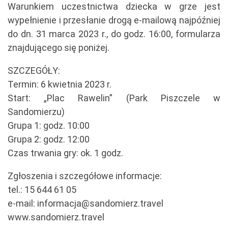
Warunkiem uczestnictwa dziecka w grze jest
wypełnienie i przesłanie drogą e-mailową najpóźniej
do dn. 31 marca 2023 r., do godz. 16:00, formularza
znajdującego się poniżej.
SZCZEGÓŁY:
Termin: 6 kwietnia 2023 r.
Start: „Plac Rawelin” (Park Piszczele w
Sandomierzu)
Grupa 1: godz. 10:00
Grupa 2: godz. 12:00
Czas trwania gry: ok. 1 godz.
Zgłoszenia i szczegółowe informacje:
tel.: 15 644 61 05
e-mail: informacja@sandomierz.travel
www.sandomierz.travel