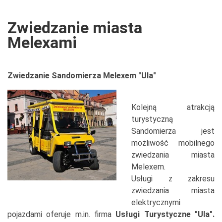
Zwiedzanie miasta
Melexami
Zwiedzanie Sandomierza Melexem "Ula"
Kolejną atrakcją
turystyczną
Sandomierza jest
możliwość mobilnego
zwiedzania miasta
Melexem.
Usługi z zakresu
zwiedzania miasta
elektrycznymi
pojazdami oferuje m.in. firma
Usługi Turystyczne "Ula".