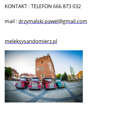
KONTAKT : TELEFON 666 873 032
mail :
drzymalski.pawel@gmail.com
meleksysandomierz.pl