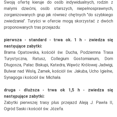
Swoją ofertę kieruje do osób indywidualnych, rodzin z
małymi dziećmi, osób starszych, niepełnosprawnych,
zorganizowanych grup jak również chętnych "do szybkiego
zwiedzania". Turyści w ofercie mogą skorzystać z dwóch
proponowanych tras przejazdu:
pierwsza - standard - trwa ok. 1 h - zwiedza się
nastęujące zabytki:
Brama Opatowska, kościół św. Ducha, Podziemna Trasa
Turystyczna, Ratusz, Collegium Gostomianum, Dom
Długosza, Pałac Biskupi, Katedra, Wąwóz Królowej Jadwigi,
Bulwar nad Wisłą, Zamek, kościół św. Jakuba, Ucho Igielne,
Synagoga i kościół św. Michała.
druga - dłuższa - trwa ok 1,5 h - zwiedza się
następujące zabytki:
Zabytki pierwszej trasy plus przejazd Aleją J. Pawła II,
Ogród Saski i kościół św. Józefa.