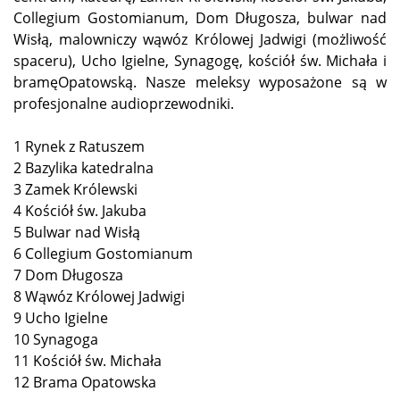
Collegium Gostomianum, Dom Długosza, bulwar nad
Wisłą, malowniczy wąwóz Królowej Jadwigi (możliwość
spaceru), Ucho Igielne, Synagogę, kościół św. Michała i
bramę
Opatowską. Nasze meleksy wyposażone są w
profesjonalne audioprzewodniki.
1 Rynek z Ratuszem
2 Bazylika katedralna
3 Zamek Królewski
4 Kościół św. Jakuba
5 Bulwar nad Wisłą
6 Collegium Gostomianum
7 Dom Długosza
8 Wąwóz Królowej Jadwigi
9 Ucho Igielne
10 Synagoga
11 Kościół św. Michała
12 Brama Opatowska