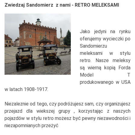
Zwiedzaj Sandomierz z nami - RETRO MELEKSAMI
Jako jedyni na rynku
oferujemy wycieczki po
Sandomierzu
meleksami w stylu
retro. Nasze meleksy
są wierną kopią Forda
Model T
produkowanego w USA
w latach 1908-1917.
Niezaleznie od tego, czy podróżujesz sam, czy organizujesz
przejazd dla wiekszej grupy , korzystając z naszych
pojazdów w stylu retro możesz być pewny niezawodności i
niezapomnianych przeżyć