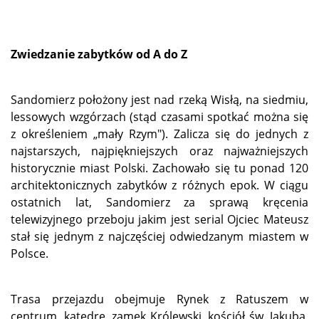
Zwiedzanie zabytków od A do Z
Sandomierz położony jest nad rzeką Wisłą, na siedmiu,
lessowych wzgórzach (stąd czasami spotkać można się
z określeniem „mały Rzym"). Zalicza się do jednych z
najstarszych, najpiękniejszych oraz najważniejszych
historycznie miast Polski. Zachowało się tu ponad 120
architektonicznych zabytków z różnych epok. W ciągu
ostatnich lat, Sandomierz za sprawą kręcenia
telewizyjnego przeboju jakim jest serial Ojciec Mateusz
stał się jednym z najczęściej odwiedzanym miastem w
Polsce.
Trasa przejazdu obejmuje Rynek z Ratuszem w
centrum, katedrę, zamek Królewski, kościół św. Jakuba,