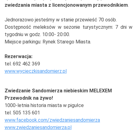
zwiedzania miasta z licencjonowanym przewodnikiem
.
Jednorazowo jesteśmy w stanie przewieść 70 osób.
Dostępność meleksów w sezonie turystycznym: 7 dni w
tygodniu w godz. 10:00- 20:00.
Miejsce parkingu: Rynek Starego Miasta.
Rezerwacja:
tel. 692 462 369
www.wycieczkisandomierz.pl
Zwiedzanie Sandomierza niebieskim MELEXEM
Przewodnik na żywo!
1000-letnia historia miasta w pigułce
tel. 505 135 601
www.facebook.com/zwiedzaniesandomierza
www.zwiedzaniesandomierza.pl