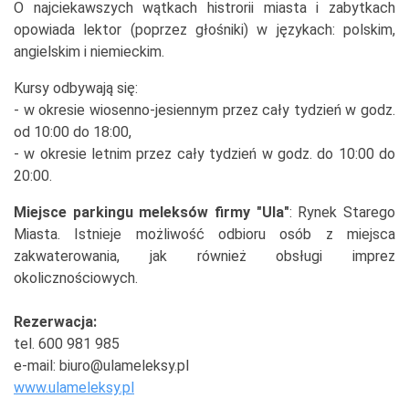
O najciekawszych wątkach histrorii miasta i zabytkach
opowiada lektor (poprzez głośniki) w językach: polskim,
angielskim i niemieckim.
Kursy odbywają się:
- w okresie wiosenno-jesiennym przez cały tydzień w godz.
od 10:00 do 18:00,
- w okresie letnim przez cały tydzień w godz. do 10:00 do
20:00.
Miejsce parkingu meleksów firmy "Ula"
: Rynek Starego
Miasta. Istnieje możliwość odbioru osób z miejsca
zakwaterowania, jak również obsługi imprez
okolicznościowych.
Rezerwacja:
tel. 600 981 985
e-mail: biuro@ulameleksy.pl
www.ulameleksy.pl