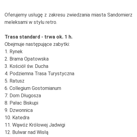
Oferujemy usługę z zakresu zwiedzania miasta Sandomierz
meleksami w stylu retro.
Trasa standard - trwa ok. 1 h.
Obejmuje następujące zabytki:
1. Rynek
2. Brama Opatowska
3. Kościół św. Ducha
4. Podziemna Trasa Turystyczna
5. Ratusz
6. Collegium Gostomianum
7. Dom Długosza
8. Pałac Biskupi
9. Dzwonnica
10. Katedra
11. Wąwóz Królowej Jadwigi
12. Bulwar nad Wisłą