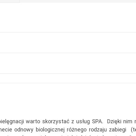
 pielęgnacji warto skorzystać z usług SPA. Dzięki nim
ecie odnowy biologicznej różnego rodzaju zabiegi (t