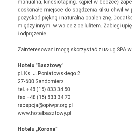
manualna, kinesiotaping, kąpiel w beczce) zape
doskonałe miejsce do spędzenia kilku chwil w p
pozyskać piękną i naturalna opaleniznę. Dodat
między innymi w walce z cellulitem. Zabiegi u
i odprężenie.
Zainteresowani mogą skorzystać z usług SPA w
Hotelu "Basztowy"
pl. Ks. J. Poniatowskiego 2
27-600 Sandomierz
tel. +48 (15) 833 34 50
fax +48 (15) 833 34 70
recepcja@opiwpr.org.pl
www.hotelbasztowy.pl
Hotelu „Korona”