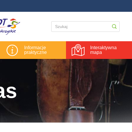
Informacje
Interaktywna
praktyczne
mapa
as