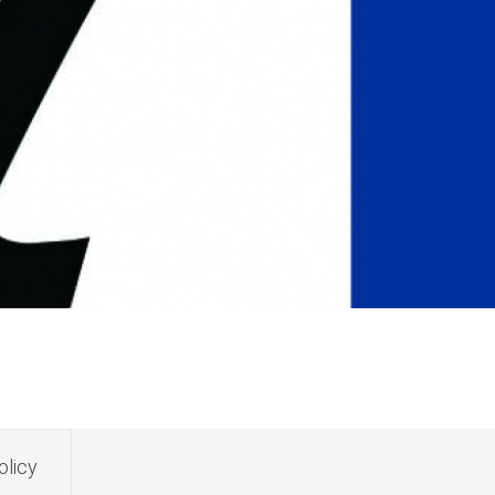
olicy