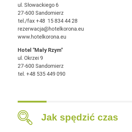
ul. Słowackiego 6
27-600 Sandomierz
tel./fax +48 15 834 44 28
rezerwacja@hotelkorona.eu
www.hotelkorona.eu
Hotel "Mały Rzym"
ul. Okrzei 9
27-600 Sandomierz
tel. +48 535 449 090
Jak spędzić czas