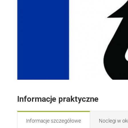
Informacje praktyczne
Informacje szczegółowe
Noclegi w ok