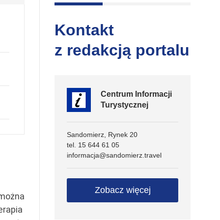
Kontakt
z redakcją portalu
Centrum Informacji
Turystycznej
Sandomierz, Rynek 20
tel. 15 644 61 05
informacja@sandomierz.travel
Zobacz więcej
 można
erapia