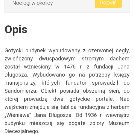
Rozwiń
Noclegi w okolicy
Opis
Gotycki budynek wybudowany z czerwonej cegły,
zwieńczony dwuspadowym stromym dachem
został wzniesiony w 1476 r. z fundacji Jana
Długosza. Wybudowano go na potrzeby księży
mansjonarzy, których fundator sprowadził do
Sandomierza. Obiekt posiada obszerną sień, do
której prowadzą dwa gotyckie portale. Nad
wejściem znajduje się tablica fundacyjna z herbem
„Wieniawa” Jana Długosza. Od 1936 r. wewnątrz
budynku mieszczą się bogate zbiory Muzeum
Diecezjalnego.