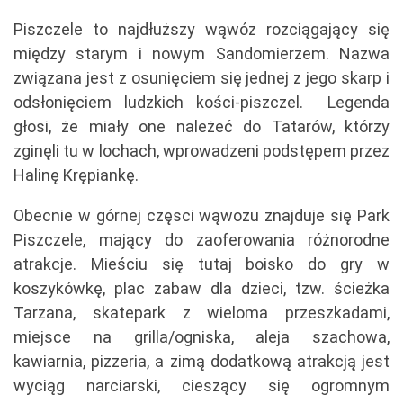
Piszczele to najdłuższy wąwóz rozciągający się
między starym i nowym Sandomierzem. Nazwa
związana jest z osunięciem się jednej z jego skarp i
odsłonięciem ludzkich kości-piszczel. Legenda
głosi, że miały one należeć do Tatarów, którzy
zginęli tu w lochach, wprowadzeni podstępem przez
Halinę Krępiankę.
Obecnie w górnej częsci wąwozu znajduje się Park
Piszczele, mający do zaoferowania różnorodne
atrakcje. Mieściu się tutaj boisko do gry w
koszykówkę, plac zabaw dla dzieci, tzw. ścieżka
Tarzana, skatepark z wieloma przeszkadami,
miejsce na grilla/ogniska, aleja szachowa,
kawiarnia, pizzeria, a zimą dodatkową atrakcją jest
wyciąg narciarski, cieszący się ogromnym