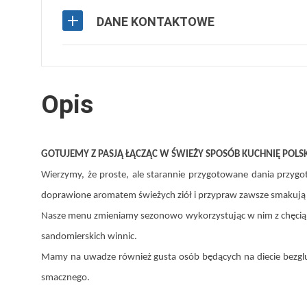
DANE KONTAKTOWE
Opis
GOTUJEMY Z PASJĄ ŁĄCZĄC W ŚWIEŻY SPOSÓB KUCHNIĘ POLS
Wierzymy, że proste, ale starannie przygotowane dania przyg
doprawione aromatem świeżych ziół i przypraw zawsze
Nasze menu zmieniamy sezonowo wykorzystując w nim z chęcią pr
sandomierskich winnic.
Mamy na uwadze również gusta osób będących na diecie bezglu
smacznego.