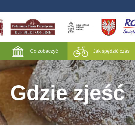
Co zobaczyć
Jak spędzić czas
Gdzie zjeść