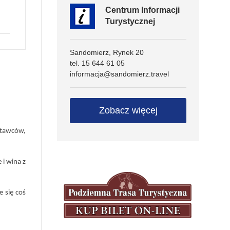
Centrum Informacji
Turystycznej
Sandomierz, Rynek 20
tel. 15 644 61 05
informacja@sandomierz.travel
Zobacz więcej
stawców,
i wina z
 się coś