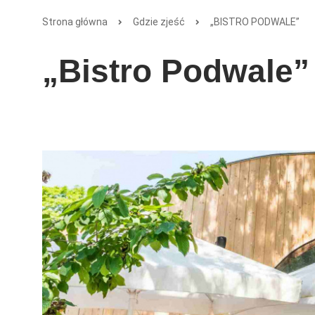
Strona główna
Gdzie zjeść
„BISTRO PODWALE”
„Bistro Podwale”