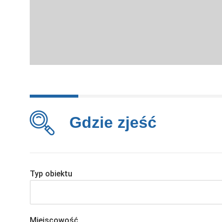
Gdzie zjeść
Typ obiektu
Miejscowość