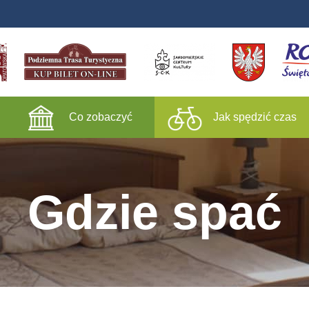
Co zobaczyć
Jak spędzić czas
Gdzie spać