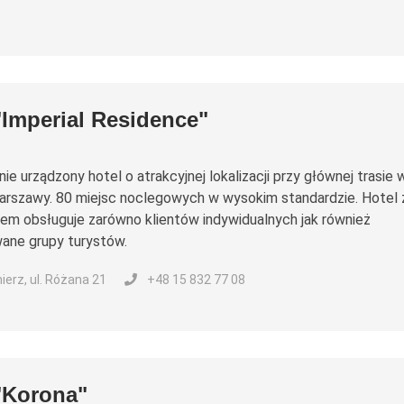
"Imperial Residence"
e urządzony hotel o atrakcyjnej lokalizacji przy głównej trasie 
arszawy. 80 miejsc noclegowych w wysokim standardzie. Hotel 
m obsługuje zarówno klientów indywidualnych jak również
ane grupy turystów.
erz, ul. Różana 21
+48 15 832 77 08
"Korona"