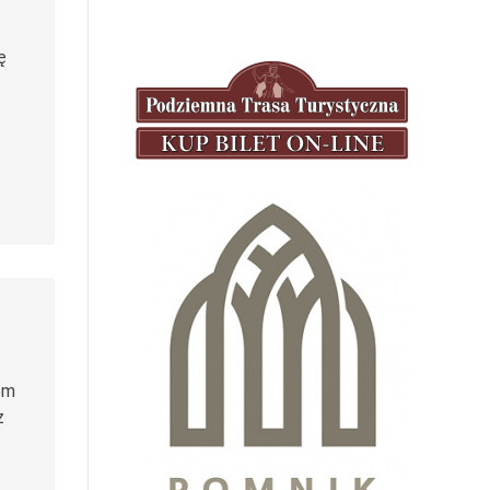
ę
em
z