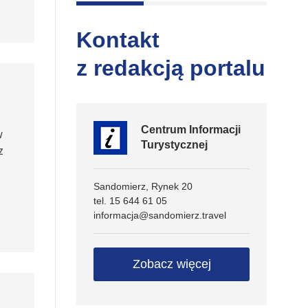
Kontakt
z redakcją portalu
Centrum Informacji
w
Turystycznej
z
Sandomierz, Rynek 20
tel. 15 644 61 05
informacja@sandomierz.travel
Zobacz więcej