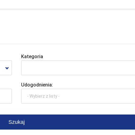
Kategoria
Udogodnienia:
- Wybierz z listy -