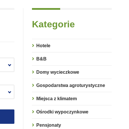
Kategorie
Hotele
B&B
Domy wycieczkowe
Gospodarstwa agroturystyczne
Miejsca z klimatem
Ośrodki wypoczynkowe
Pensjonaty