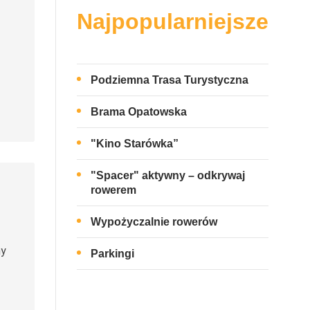
Najpopularniejsze
Podziemna Trasa Turystyczna
Brama Opatowska
"Kino Starówka”
"Spacer" aktywny – odkrywaj
rowerem
Wypożyczalnie rowerów
ny
Parkingi