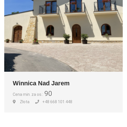
Winnica Nad Jarem
90
Cena min. za os.:
Złota
+48 668 101 448