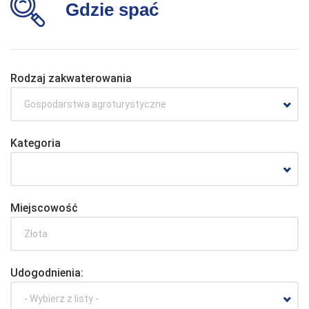
Gdzie spać
Rodzaj zakwaterowania
Gospodarstwa agroturystyczne
Kategoria
Miejscowość
Udogodnienia:
- Wybierz z listy -