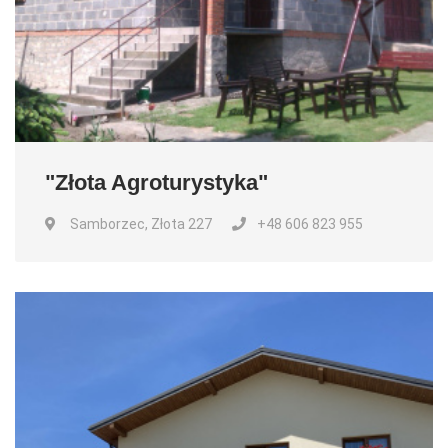
"Złota Agroturystyka"
Samborzec, Złota 227
+48 606 823 955